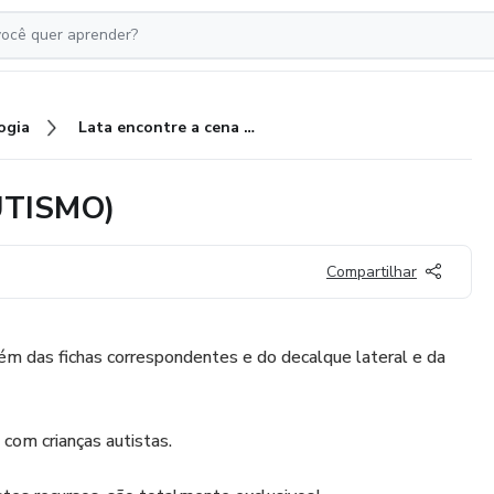
ogia
Lata encontre a cena certa (AUTISMO)
AUTISMO)
Compartilhar
lém das fichas correspondentes e do decalque lateral e da
com crianças autistas.