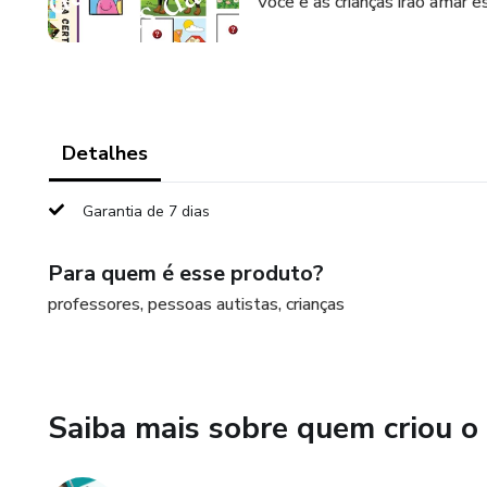
Você e as crianças irão amar 
Detalhes
Garantia de 7 dias
Para quem é esse produto?
professores, pessoas autistas, crianças
Saiba mais sobre quem criou o