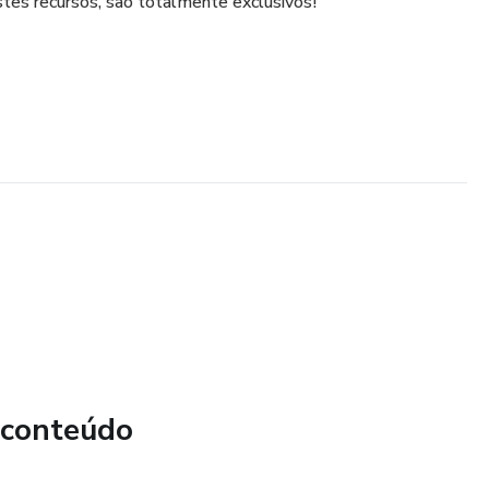
estes recursos, são totalmente exclusivos!
 conteúdo