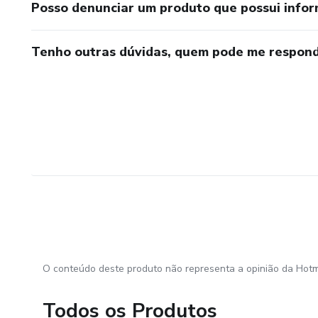
Posso denunciar um produto que possui info
Tenho outras dúvidas, quem pode me respond
O conteúdo deste produto não representa a opinião da Hotm
Todos os Produtos