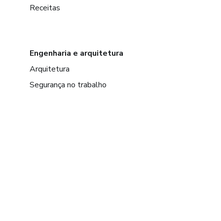
Receitas
Engenharia e arquitetura
Arquitetura
Segurança no trabalho