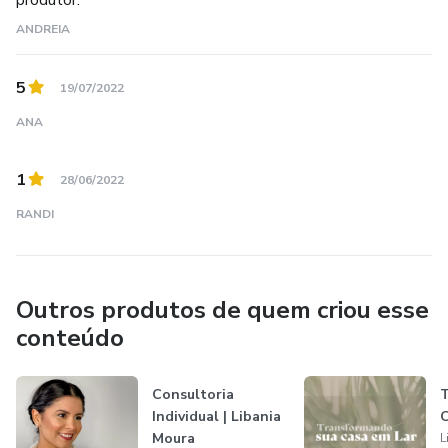
ANDREIA
5
19/07/2022
ANA
1
28/06/2022
RANDI
Outros produtos de quem criou esse
conteúdo
Consultoria
T
Individual | Libania
C
Moura