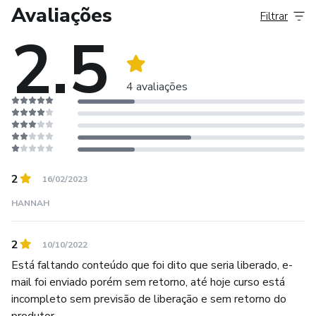
Avaliações
Filtrar
2.5
4 avaliações
2
16/02/2023
HANNAH
2
10/10/2022
Está faltando conteúdo que foi dito que seria liberado, e-
mail foi enviado porém sem retorno, até hoje curso está
incompleto sem previsão de liberação e sem retorno do
produtor.