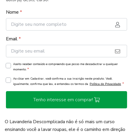
Nome
*
Email
*
Aceito receber conteúdo e compreendo que posso me descadastrar a qualquer
*
momento.
Ao clicar em Cadastrar, você confirma a sua inscrição neste produto. Você,
*
igualmente, confirma que leu, e entendeu os termos da
Política de Privacidade
Tenho interesse em comprar!
O Lavanderia Descomplicada não é só mais um curso
ensinando você a lavar roupas, ele é o caminho em direção