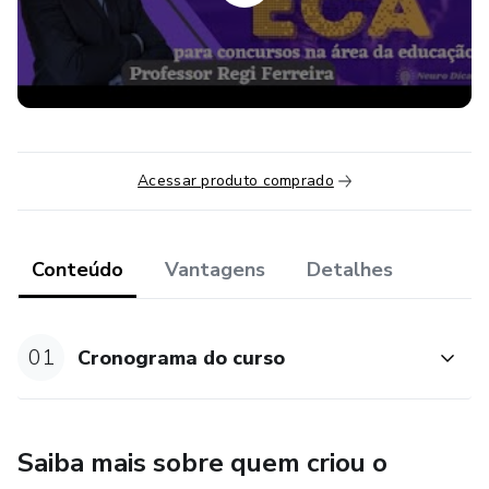
Simulado para treinar.
Com acesso por 12 meses
Acessar produto comprado
Conteúdo
Vantagens
Detalhes
01
Cronograma do curso
Saiba mais sobre quem criou o