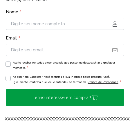
Nome
*
Email
*
Aceito receber conteúdo e compreendo que posso me descadastrar a qualquer
*
momento.
Ao clicar em Cadastrar, você confirma a sua inscrição neste produto. Você,
*
igualmente, confirma que leu, e entendeu os termos da
Política de Privacidade
Tenho interesse em comprar!
XXXXXXXXXXXXXXXXXXXXXXXXXXXXXXXXXXXXXXXXXXX