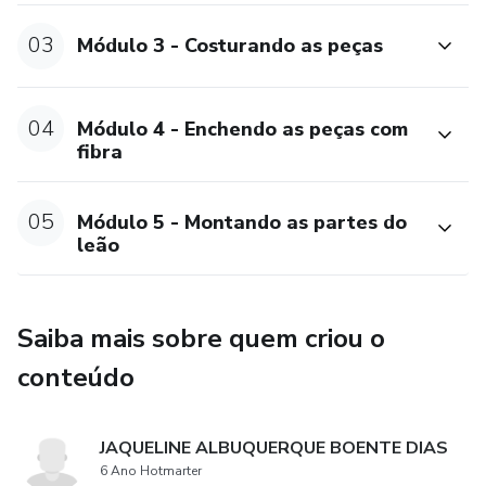
03
Módulo 3 - Costurando as peças
04
Módulo 4 - Enchendo as peças com
fibra
05
Módulo 5 - Montando as partes do
leão
Saiba mais sobre quem criou o
conteúdo
JAQUELINE ALBUQUERQUE BOENTE DIAS
6 Ano Hotmarter