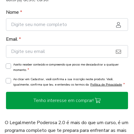
Nome
*
Email
*
Aceito receber conteúdo e compreendo que posso me descadastrar a qualquer
*
momento.
Ao clicar em Cadastrar, você confirma a sua inscrição neste produto. Você,
*
igualmente, confirma que leu, e entendeu os termos da
Política de Privacidade
Tenho interesse em comprar!
O Legalmente Poderosa 2.0 é mais do que um curso, é um
programa completo que te prepara para enfrentar as mais