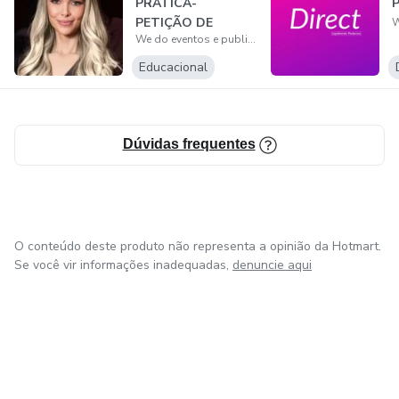
PRÁTICA-
P
PETIÇÃO DE
We do eventos e publicidade Ltda
ALIMENTOS
Educacional
Dúvidas frequentes
O conteúdo deste produto não representa a opinião da Hotmart.
Se você vir informações inadequadas,
denuncie aqui