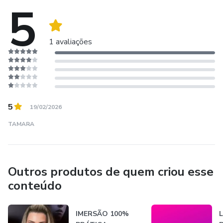
5
1 avaliações
5
19/02/2026
TAMARA
Outros produtos de quem criou esse
conteúdo
IMERSÃO 100%