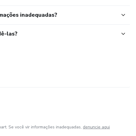
rmações inadequadas?
ê-las?
art. Se você vir informações inadequadas,
denuncie aqui