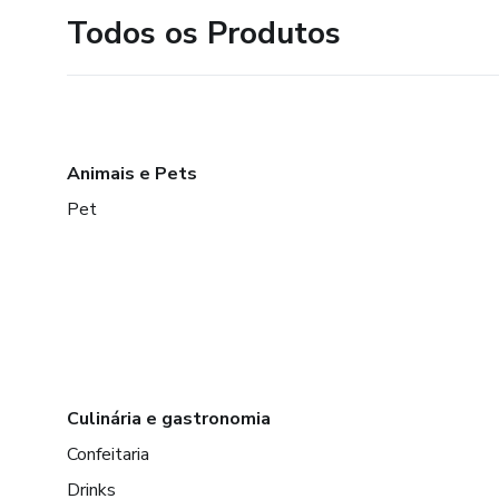
Todos os Produtos
..
.
.
Animais e Pets
Pet
.
.
.
.
Culinária e gastronomia
.
Confeitaria
.
Drinks