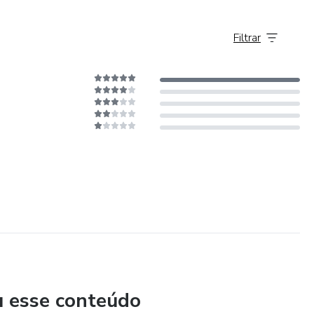
Filtrar
u esse conteúdo