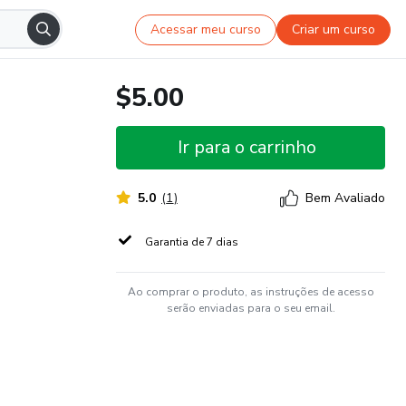
Acessar meu curso
Criar um curso
$5.00
Ir para o carrinho
5.0
(
1
)
Bem Avaliado
Garantia de 7 dias
Ao comprar o produto, as instruções de acesso
serão enviadas para o seu email.