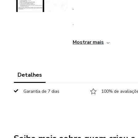
.
.
.
Mostrar mais
..
.
Detalhes
.
Garantia de 7 dias
100% de avaliaçõe
.
.
.