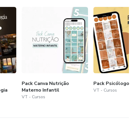
Pack Canva Nutrição
Pack Psicólogo U
gia
Materno Infantil
VT - Cursos
VT - Cursos