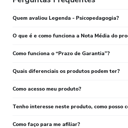
.
Quem avaliou Legenda - Psicopedagogia?
.
O que é e como funciona a Nota Média do pr
.
.
Como funciona o “Prazo de Garantia”?
.
Quais diferenciais os produtos podem ter?
.
Como acesso meu produto?
.
Tenho interesse neste produto, como posso 
..
Como faço para me afiliar?
.