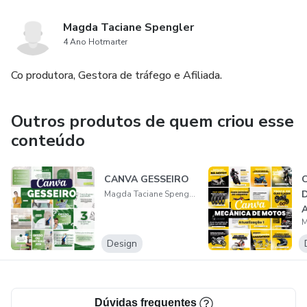
Magda Taciane Spengler
4 Ano Hotmarter
Co produtora, Gestora de tráfego e Afiliada.
Outros produtos de quem criou esse
conteúdo
CANVA GESSEIRO
Magda Taciane Spengler
Design
Dúvidas frequentes