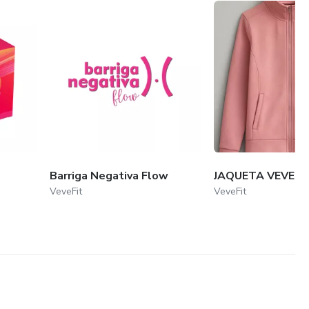
Barriga Negativa Flow
JAQUETA VEVEFI
VeveFit
VeveFit