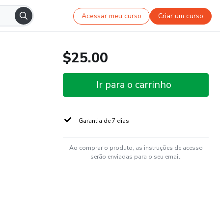
Acessar meu curso
Criar um curso
$25.00
Ir para o carrinho
Garantia de 7 dias
Ao comprar o produto, as instruções de acesso
serão enviadas para o seu email.