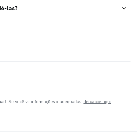
ê-las?
art. Se você vir informações inadequadas,
denuncie aqui