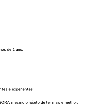
nos de 1 ano;
antes e experientes;
AGORA mesmo o hábito de ler mais e melhor.