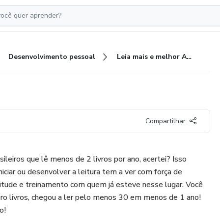
Desenvolvimento pessoal
Leia mais e melhor AGORA!
Compartilhar
leiros que lê menos de 2 livros por ano, acertei? Isso
iciar ou desenvolver a leitura tem a ver com força de
tude e treinamento com quem já esteve nesse lugar. Você
ro livros, chegou a ler pelo menos 30 em menos de 1 ano!
o!