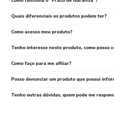
Como funciona o “Prazo de Garantia”?
Quais diferenciais os produtos podem ter?
Como acesso meu produto?
Tenho interesse neste produto, como posso 
Como faço para me afiliar?
Posso denunciar um produto que possui info
Tenho outras dúvidas, quem pode me respond