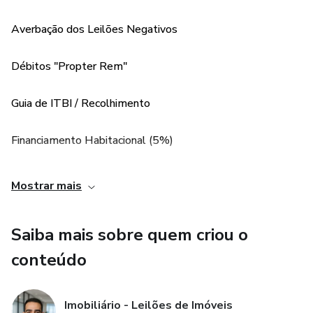
Averbação dos Leilões Negativos
Débitos "Propter Rem"
Guia de ITBI / Recolhimento
Financiamento Habitacional (5%)
Carta de Sentença
Mostrar mais
Imissão de Posse
Saiba mais sobre quem criou o
Desmaterialização (e-notariado)
conteúdo
Regularização 100% Digital
Imobiliário - Leilões de Imóveis