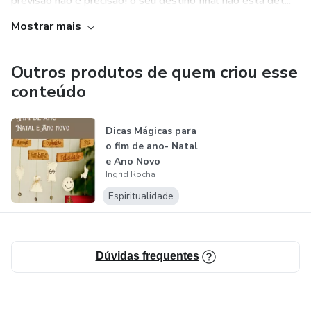
previsão não é precisão! o seu destino final não esta det...
Mostrar mais
Outros produtos de quem criou esse
conteúdo
Dicas Mágicas para
o fim de ano- Natal
e Ano Novo
Ingrid Rocha
Espiritualidade
Dúvidas frequentes