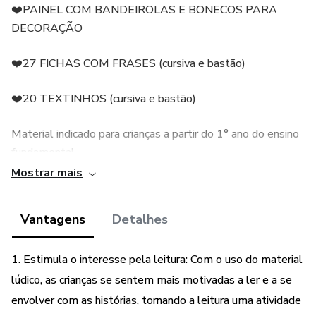
❤️PAINEL COM BANDEIROLAS E BONECOS PARA
DECORAÇÃO
❤️27 FICHAS COM FRASES (cursiva e bastão)
❤️20 TEXTINHOS (cursiva e bastão)
Material indicado para crianças a partir do 1° ano do ensino
fundamental.
Mostrar mais
Vantagens
Detalhes
1. Estimula o interesse pela leitura: Com o uso do material
lúdico, as crianças se sentem mais motivadas a ler e a se
envolver com as histórias, tornando a leitura uma atividade