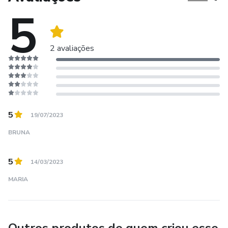
5
Faça por você e para você!
2 avaliações
5
19/07/2023
BRUNA
5
14/03/2023
MARIA