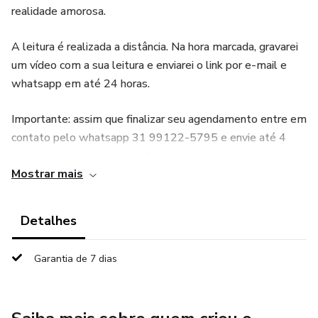
realidade amorosa.
A leitura é realizada a distância. Na hora marcada, gravarei
um vídeo com a sua leitura e enviarei o link por e-mail e
whatsapp em até 24 horas.
Importante: assim que finalizar seu agendamento entre em
contato pelo whatsapp 31 99122-5795 e envie até 4
perguntas sobre sua vida afetiva.
Mostrar mais
A leitura do amor vai revelar:
Detalhes
- Percepção geral: Abrindo a porta para se conseguir uma
percepção geral do tipo aqui/agora a respeito do que se
Garantia de 7 dias
passa no seu íntimo.
- Panorama afetivo: Obtendo maior clareza sobre a sua