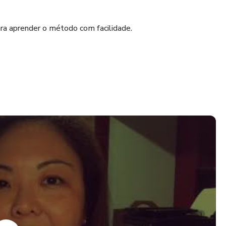
ra aprender o método com facilidade.
a data de compra.
 curso livre de cartomancia