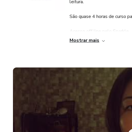
leitura.
São quase 4 horas de curso pa
Acesso off line pelo Sparkle
Mostrar mais
Duração de 6 meses a partir d
Certificado de participação do