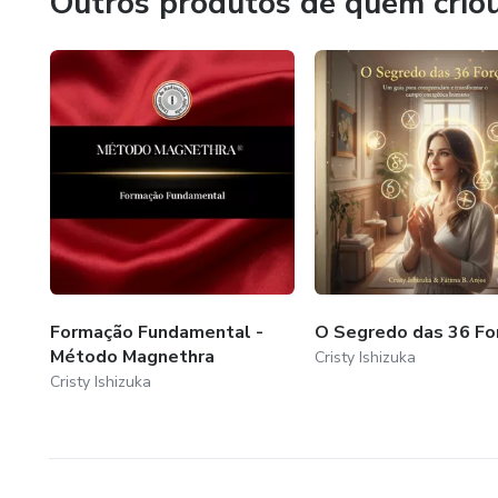
Outros produtos de quem crio
Formação Fundamental -
O Segredo das 36 Fo
Método Magnethra
Cristy Ishizuka
Cristy Ishizuka