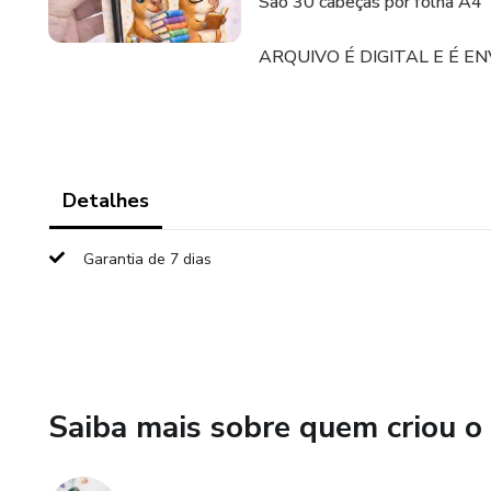
São 30 cabeças por folha A4
ARQUIVO É DIGITAL E É E
Detalhes
Garantia de 7 dias
Saiba mais sobre quem criou o