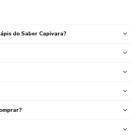
ápis do Saber Capivara?
comprar?