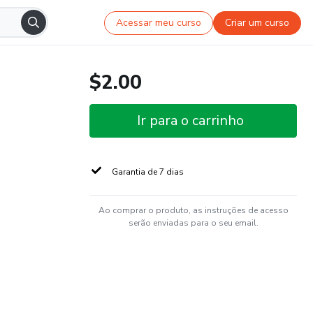
Acessar meu curso
Criar um curso
$2.00
Ir para o carrinho
Garantia de 7 dias
Ao comprar o produto, as instruções de acesso
serão enviadas para o seu email.