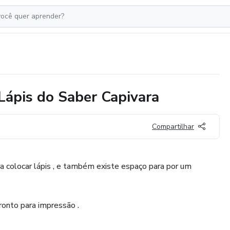
Lápis do Saber Capivara
Compartilhar
ra colocar lápis , e também existe espaço para por um
ronto para impressão .