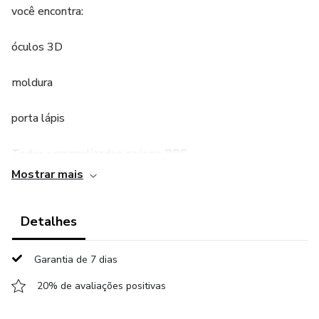
você encontra:
óculos 3D
moldura
porta lápis
Todos personalizados no jogo BBE
Mostrar mais
Detalhes
Garantia de 7 dias
20% de avaliações positivas