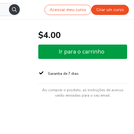
Acessar meu curso
Criar um curso
$4.00
Ir para o carrinho
Garantia de 7 dias
Ao comprar o produto, as instruções de acesso
serão enviadas para o seu email.