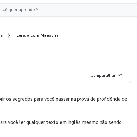
as
Lendo com Maestria
Compartilhar
ir os segredos para você passar na prova de proficiência de
 para você ler qualquer texto em inglês mesmo não sendo