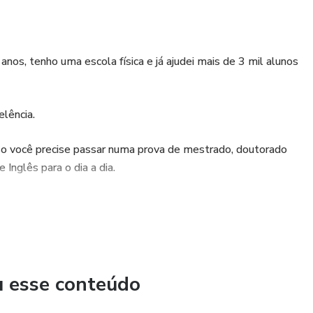
nos, tenho uma escola física e já ajudei mais de 3 mil alunos
lência.
aso você precise passar numa prova de mestrado, doutorado
 Inglês para o dia a dia.
o gratuito!
u esse conteúdo