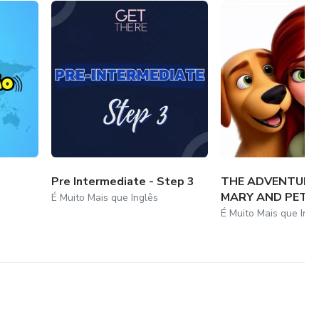
Pre Intermediate - Step 3
THE ADVENTURE
MARY AND PETE
É Muito Mais que Inglês
É Muito Mais que Ingl