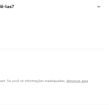
ê-las?
art. Se você vir informações inadequadas,
denuncie aqui