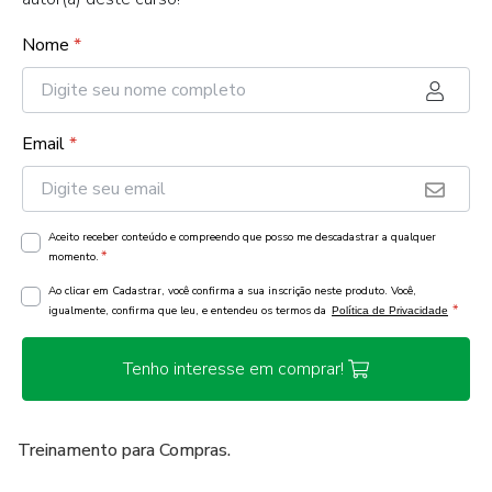
Nome
*
Email
*
Aceito receber conteúdo e compreendo que posso me descadastrar a qualquer
*
momento.
Ao clicar em Cadastrar, você confirma a sua inscrição neste produto. Você,
*
igualmente, confirma que leu, e entendeu os termos da
Política de Privacidade
Tenho interesse em comprar!
Treinamento para Compras.