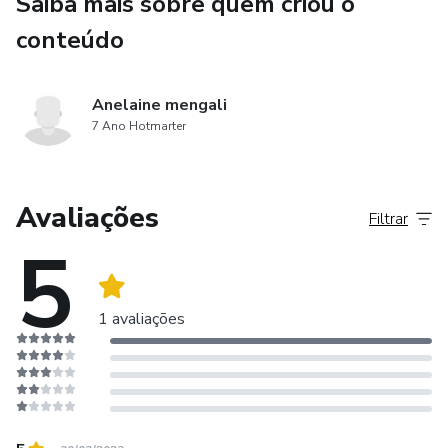
Saiba mais sobre quem criou o
conteúdo
Anelaine mengali
7 Ano Hotmarter
Avaliações
Filtrar
5
1 avaliações