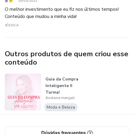
5
30/03/2023
O melhor investimento que eu fiz nos últimos tempos!
Conteúdo que mudou a minha vida!
JÉSSICA
Outros produtos de quem criou esse
conteúdo
Guia da Compra
Inteligente II
Turma!
Anelaine mengali
Moda e Beleza
Dúvidas frequentes