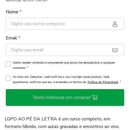
Nome
*
Email
*
Aceito receber conteúdo e compreendo que posso me descadastrar a qualquer
*
momento.
Ao clicar em Cadastrar, você confirma a sua inscrição neste produto. Você,
*
igualmente, confirma que leu, e entendeu os termos da
Política de Privacidade
Tenho interesse em comprar!
LGPD AO PÉ DA LETRA é um curso completo, em
formato híbrido, com aulas gravadas e encontros ao vivo,