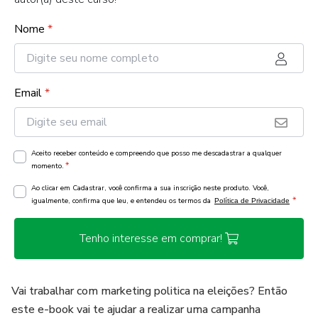
Nome
*
Email
*
Aceito receber conteúdo e compreendo que posso me descadastrar a qualquer
*
momento.
Ao clicar em Cadastrar, você confirma a sua inscrição neste produto. Você,
*
igualmente, confirma que leu, e entendeu os termos da
Política de Privacidade
Tenho interesse em comprar!
Vai trabalhar com marketing politica na eleições? Então
este e-book vai te ajudar a realizar uma campanha