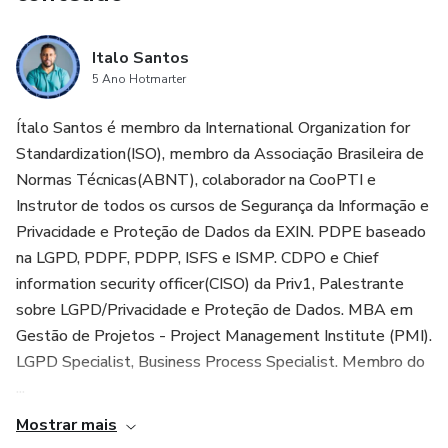
Italo Santos
5 Ano Hotmarter
Ítalo Santos é membro da International Organization for
Standardization(ISO), membro da Associação Brasileira de
Normas Técnicas(ABNT), colaborador na CooPTI e
Instrutor de todos os cursos de Segurança da Informação e
Privacidade e Proteção de Dados da EXIN. PDPE baseado
na LGPD, PDPF, PDPP, ISFS e ISMP. CDPO e Chief
information security officer(CISO) da Priv1, Palestrante
sobre LGPD/Privacidade e Proteção de Dados. MBA em
Gestão de Projetos - Project Management Institute (PMI).
LGPD Specialist, Business Process Specialist. Membro do
...
Mostrar mais