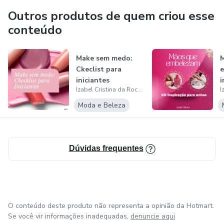
sonhos, enfraquecem relações e sabotam o crescimento
Outros produtos de quem criou esse
pessoal e profissional. Meu propósito é ser ponte entre
conteúdo
dor e cura, ajudando-as a viver a plenitude que merecem.
Make sem medo:
Ckeclist para
e
iniciantes
i
Izabel Cristina da Rocha Rosa
Moda e Beleza
Dúvidas frequentes
O conteúdo deste produto não representa a opinião da Hotmart.
Se você vir informações inadequadas,
denuncie aqui