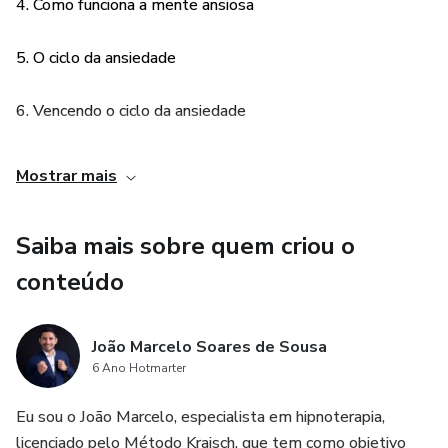
4. Como funciona a mente ansiosa
5. O ciclo da ansiedade
6. Vencendo o ciclo da ansiedade
7. Sistemas de crenças
Mostrar mais
8. Técnicas para controlar a ansiedade
Saiba mais sobre quem criou o
9. Considerações finais
conteúdo
João Marcelo Soares de Sousa
6 Ano Hotmarter
Eu sou o João Marcelo, especialista em hipnoterapia,
licenciado pelo Método Kraisch, que tem como objetivo