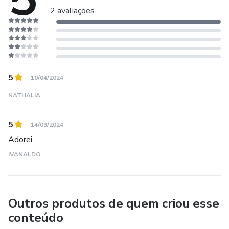
2 avaliações
5
10/04/2024
NATHALIA
5
14/03/2024
Adorei
IVANALDO
Outros produtos de quem criou esse
conteúdo