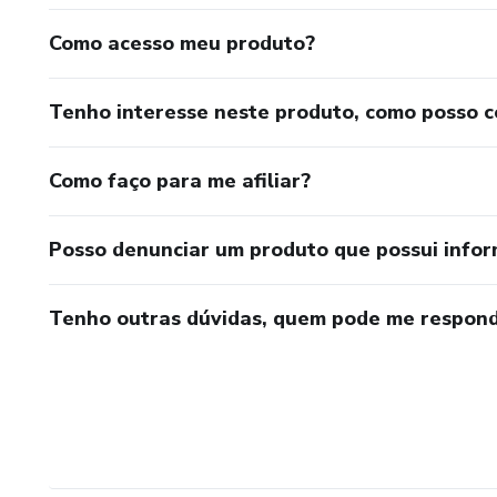
Como acesso meu produto?
Tenho interesse neste produto, como posso 
Como faço para me afiliar?
Posso denunciar um produto que possui info
Tenho outras dúvidas, quem pode me respond