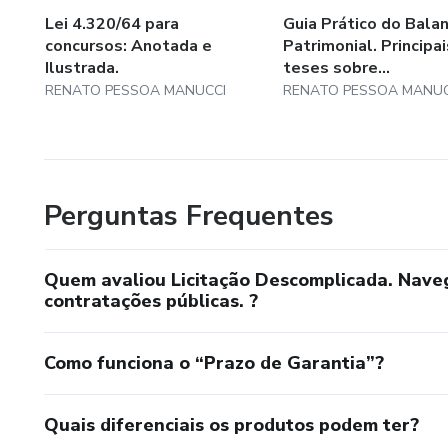
Lei 4.320/64 para
Guia Prático do Bala
concursos: Anotada e
Patrimonial. Principai
Ilustrada.
teses sobre...
RENATO PESSOA MANUCCI
RENATO PESSOA MANUC
Perguntas Frequentes
Quem avaliou Licitação Descomplicada. Nav
contratações públicas. ?
Como funciona o “Prazo de Garantia”?
Quais diferenciais os produtos podem ter?