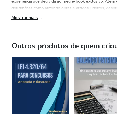
experiência que deu vida ao meu e-book exclusivo. Além d
doutrinárias como autor de obras e artigos jurídicos, desb
Mostrar mais
Outros produtos de quem crio