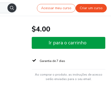
Acessar meu curso
Criar um curso
$4.00
Ir para o carrinho
Garantia de 7 dias
Ao comprar o produto, as instruções de acesso
serão enviadas para o seu email.