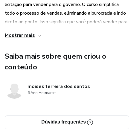
licitação para vender para o governo. O curso simplifica
todo o processo de vendas, eliminando a burocracia e indo
direto ao ponto. Isso significa que você poderá vender para
órgãos públicos de forma mais rápida e eficiente.
Mostrar mais
Saiba mais sobre quem criou o
conteúdo
moises ferreira dos santos
6 Ano Hotmarter
Dúvidas frequentes