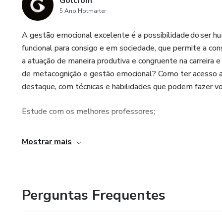
Golcrom
5 Ano Hotmarter
A gestão emocional excelente é a possibilidade do ser 
funcional para consigo e em sociedade, que permite a con
a atuação de maneira produtiva e congruente na carreira
de metacognição e gestão emocional? Como ter acesso a 
destaque, com técnicas e habilidades que podem fazer voc
Estude com os melhores professores;
Mostrar mais
Perguntas Frequentes