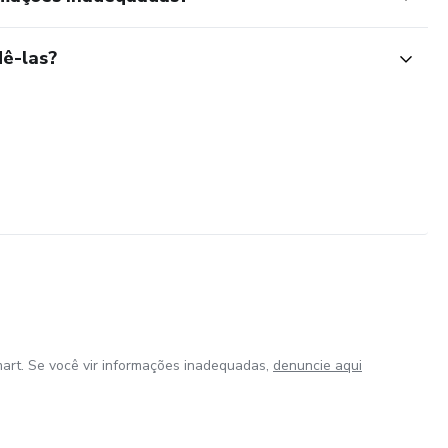
ê-las?
art. Se você vir informações inadequadas,
denuncie aqui