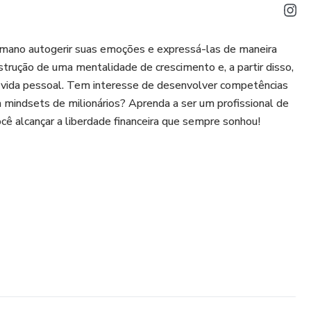
humano autogerir suas emoções e expressá-las de maneira
strução de uma mentalidade de crescimento e, a partir disso,
 e vida pessoal. Tem interesse de desenvolver competências
mindsets de milionários? Aprenda a ser um profissional de
ê alcançar a liberdade financeira que sempre sonhou!