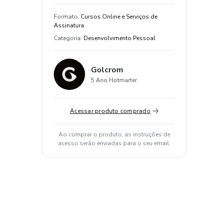
Formato
:
Cursos Online e Serviços de
Assinatura
Categoria
:
Desenvolvimento Pessoal
Golcrom
5 Ano Hotmarter
Acessar produto comprado
Ao comprar o produto, as instruções de
acesso serão enviadas para o seu email.