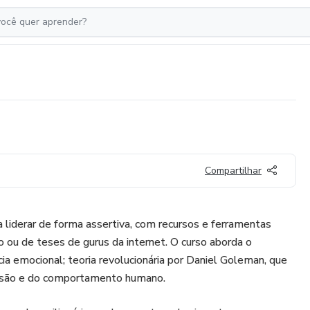
Compartilhar
liderar de forma assertiva, com recursos e ferramentas
o ou de teses de gurus da internet. O curso aborda o
ia emocional; teoria revolucionária por Daniel Goleman, que
nsão e do comportamento humano.