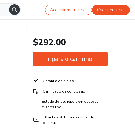
Acessar meu curso
Criar um curso
$292.00
Ir para o carrinho
Garantia de 7 dias
Certificado de conclusão
Estude do seu jeito e em qualquer
dispositivo
10 aula e 30 hora de conteúdo
original