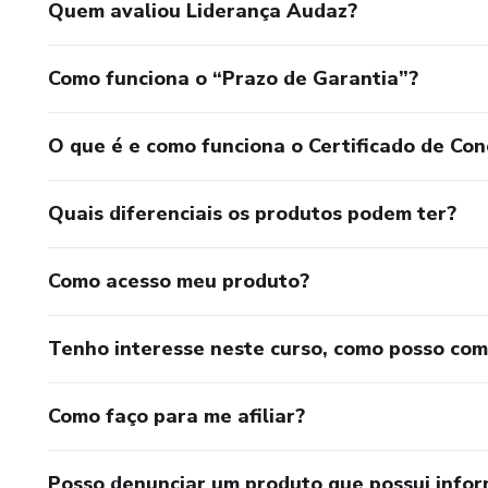
Quem avaliou Liderança Audaz?
Como funciona o “Prazo de Garantia”?
O que é e como funciona o Certificado de Con
Quais diferenciais os produtos podem ter?
Como acesso meu produto?
Tenho interesse neste curso, como posso co
Como faço para me afiliar?
Posso denunciar um produto que possui info