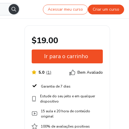
Acessar meu curso
Criar um curso
$19.00
Ir para o carrinho
5.0
(
1
)
Bem Avaliado
Garantia de 7 dias
Estude do seu jeito e em qualquer
dispositivo
15 aula e 20 hora de conteúdo
original
100% de avaliações positivas