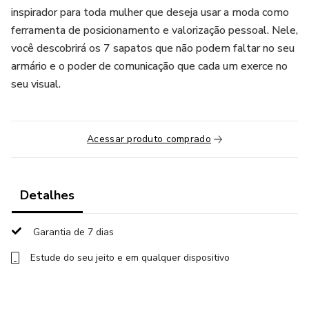
inspirador para toda mulher que deseja usar a moda como
ferramenta de posicionamento e valorização pessoal. Nele,
você descobrirá os 7 sapatos que não podem faltar no seu
armário e o poder de comunicação que cada um exerce no
seu visual.
Acessar produto comprado
Detalhes
Garantia de 7 dias
Estude do seu jeito e em qualquer dispositivo