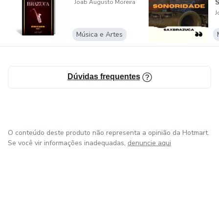
Joab Augusto Moreira
J
Música e Artes
Dúvidas frequentes
O conteúdo deste produto não representa a opinião da Hotmart.
Se você vir informações inadequadas,
denuncie aqui