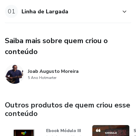
01
Linha de Largada
Saiba mais sobre quem criou o
conteúdo
Joab Augusto Moreira
5 Ano Hotmarter
Outros produtos de quem criou esse
conteúdo
Ebook Módulo III
S