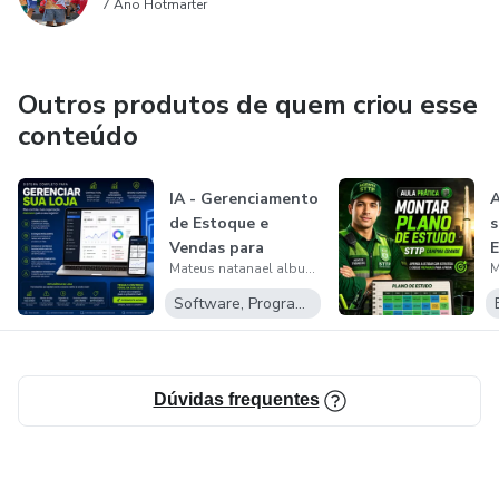
7 Ano Hotmarter
Outros produtos de quem criou esse
conteúdo
IA - Gerenciamento
A
de Estoque e
s
Vendas para
E
Mateus natanael albuquerque carvalho
pequenas e média...
Software, Programas para baixar
Dúvidas frequentes