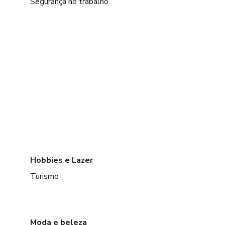
Segurança no trabalho
Hobbies e Lazer
Turismo
Moda e beleza