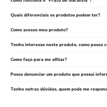
Como funciona o “Prazo de Garantia”?
Quais diferenciais os produtos podem ter?
Como acesso meu produto?
Tenho interesse neste produto, como posso 
Como faço para me afiliar?
Posso denunciar um produto que possui info
Tenho outras dúvidas, quem pode me respond