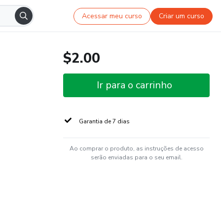
Acessar meu curso
Criar um curso
$2.00
Ir para o carrinho
Garantia de 7 dias
Ao comprar o produto, as instruções de acesso
serão enviadas para o seu email.