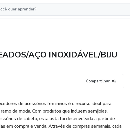
EADOS/AÇO INOXIDÁVEL/BIJU
Compartilhar
ecedores de acessórios femininos é o recurso ideal para
ramo da moda. Com produtos que incluem semijoias,
ssórios de cabelo, esta lista foi desenvolvida a partir de
cias em compra e venda. Através de compras semanais, cada