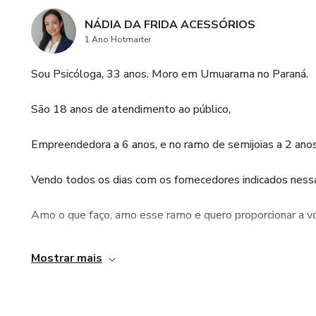
NÁDIA DA FRIDA ACESSÓRIOS
1 Ano Hotmarter
Sou Psicóloga, 33 anos. Moro em Umuarama no Paraná.
São 18 anos de atendimento ao público,
Empreendedora a 6 anos, e no ramo de semijoias a 2 anos
Vendo todos os dias com os fornecedores indicados nessa 
Amo o que faço, amo esse ramo e quero proporcionar a v
__________________________________________________
Mostrar mais