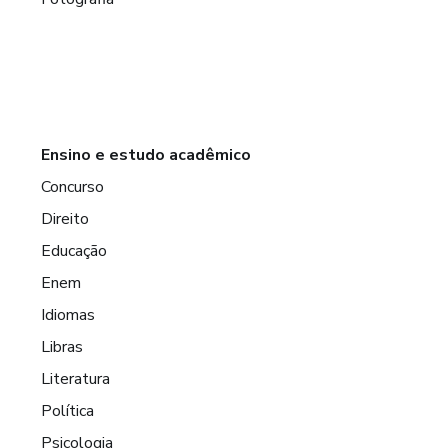
Ensino e estudo acadêmico
Concurso
Direito
Educação
Enem
Idiomas
Libras
Literatura
Política
Psicologia