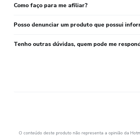
Como faço para me afiliar?
Posso denunciar um produto que possui info
Tenho outras dúvidas, quem pode me respond
O conteúdo deste produto não representa a opinião da Hotm