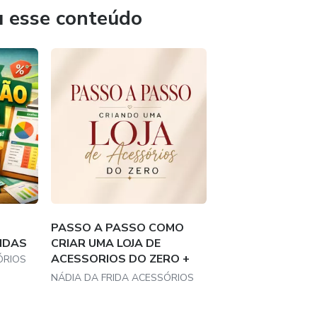
u esse conteúdo
PASSO A PASSO COMO
NDAS
CRIAR UMA LOJA DE
ACESSORIOS DO ZERO +
ÓRIOS
18...
NÁDIA DA FRIDA ACESSÓRIOS