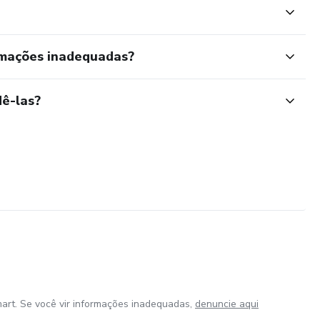
rmações inadequadas?
ê-las?
art. Se você vir informações inadequadas,
denuncie aqui