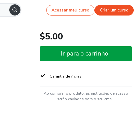
Acessar meu curso
Criar um curso
$5.00
Ir para o carrinho
Garantia de 7 dias
Ao comprar o produto, as instruções de acesso
serão enviadas para o seu email.