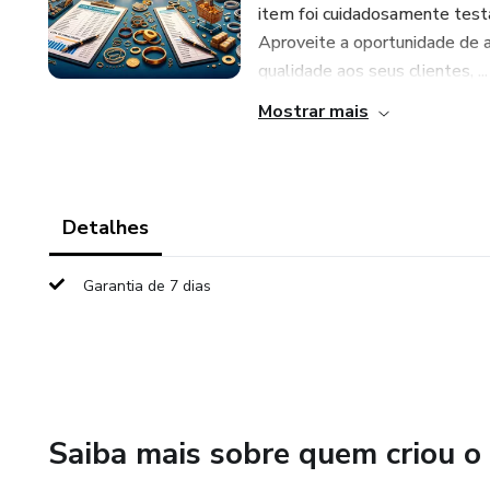
item foi cuidadosamente test
Aproveite a oportunidade de a
qualidade aos seus clientes, ...
Mostrar mais
Detalhes
Garantia de 7 dias
Saiba mais sobre quem criou o