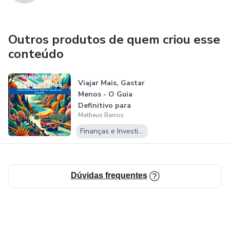
Outros produtos de quem criou esse
conteúdo
Viajar Mais, Gastar
Menos - O Guia
Definitivo para
Matheus Barros
Explorar...
Finanças e Investimentos
Dúvidas frequentes