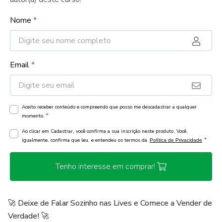
Nome
*
Email
*
Aceito receber conteúdo e compreendo que posso me descadastrar a qualquer
*
momento.
Ao clicar em Cadastrar, você confirma a sua inscrição neste produto. Você,
*
igualmente, confirma que leu, e entendeu os termos da
Política de Privacidade
Tenho interesse em comprar!
🚀 Deixe de Falar Sozinho nas Lives e Comece a Vender de
Verdade! 🚀