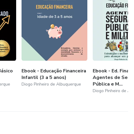
Básico
Ebook - Educação Financeira
Ebook - Ed. Financ
Infantil (3 a 5 anos)
Agentes de Segu
Pública e M...
erque
Diogo Pinheiro de Albuquerque
Diogo Pinheiro de Al