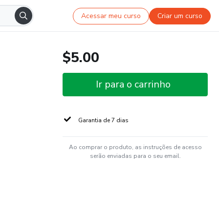
Acessar meu curso
Criar um curso
$5.00
Ir para o carrinho
Garantia de 7 dias
Ao comprar o produto, as instruções de acesso
serão enviadas para o seu email.