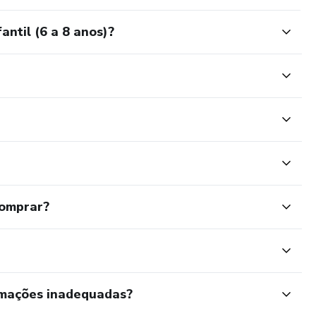
antil (6 a 8 anos)?
comprar?
rmações inadequadas?