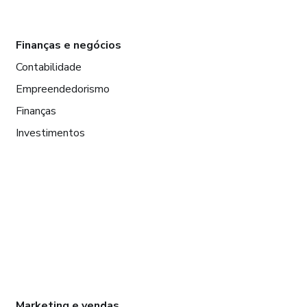
Finanças e negócios
Contabilidade
Empreendedorismo
Finanças
Investimentos
Marketing e vendas