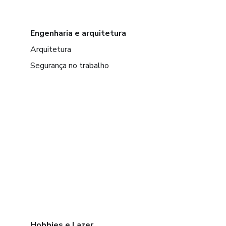
Engenharia e arquitetura
Arquitetura
Segurança no trabalho
Hobbies e Lazer