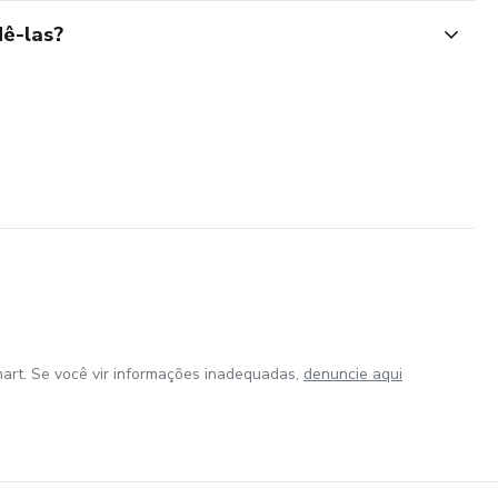
ê-las?
art. Se você vir informações inadequadas,
denuncie aqui