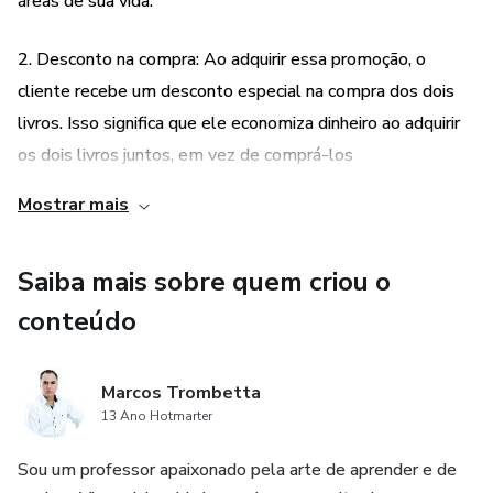
áreas de sua vida.
2. Desconto na compra: Ao adquirir essa promoção, o
cliente recebe um desconto especial na compra dos dois
livros. Isso significa que ele economiza dinheiro ao adquirir
os dois livros juntos, em vez de comprá-los
separadamente. Essa vantagem financeira torna a
Mostrar mais
promoção ainda mais atrativa para os interessados em
desenvolvimento pessoal.
Saiba mais sobre quem criou o
conteúdo
Marcos Trombetta
13 Ano Hotmarter
Sou um professor apaixonado pela arte de aprender e de