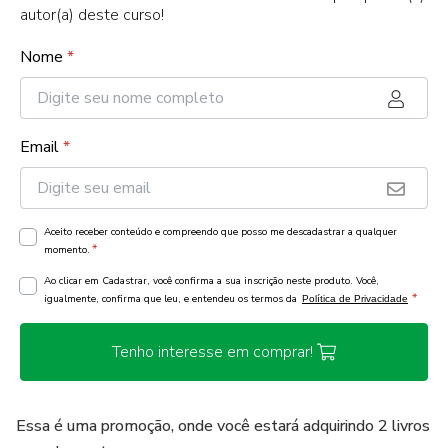
autor(a) deste curso!
Nome
*
Email
*
Aceito receber conteúdo e compreendo que posso me descadastrar a qualquer
*
momento.
Ao clicar em Cadastrar, você confirma a sua inscrição neste produto. Você,
*
igualmente, confirma que leu, e entendeu os termos da
Política de Privacidade
Tenho interesse em comprar!
Essa é uma promoção, onde você estará adquirindo 2 livros