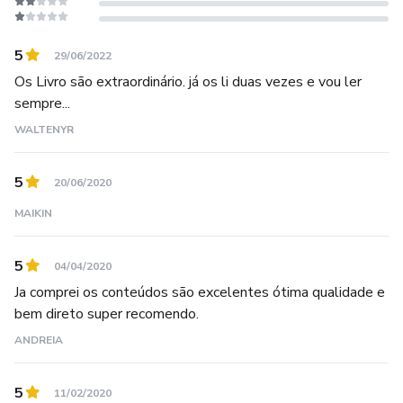
5
29/06/2022
Os Livro são extraordinário. já os li duas vezes e vou ler
sempre...
WALTENYR
5
20/06/2020
MAIKIN
5
04/04/2020
Ja comprei os conteúdos são excelentes ótima qualidade e
bem direto super recomendo.
ANDREIA
5
11/02/2020