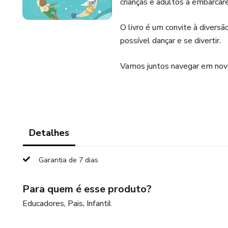
crianças e adultos a embarca
O livro é um convite à divers
possível dançar e se divertir.
Vamos juntos navegar em no
Detalhes
Garantia de 7 dias
Para quem é esse produto?
Educadores, Pais, Infantil