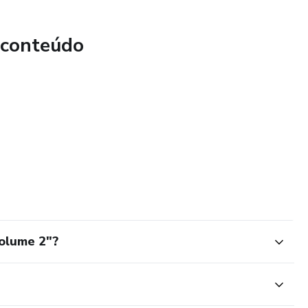
 conteúdo
Volume 2"?