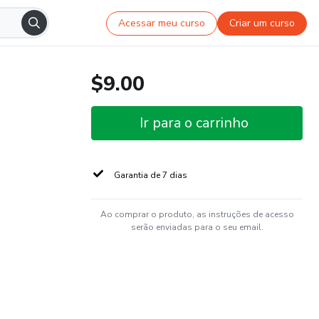
Acessar meu curso
Criar um curso
$9.00
Ir para o carrinho
Garantia de 7 dias
Ao comprar o produto, as instruções de acesso
serão enviadas para o seu email.