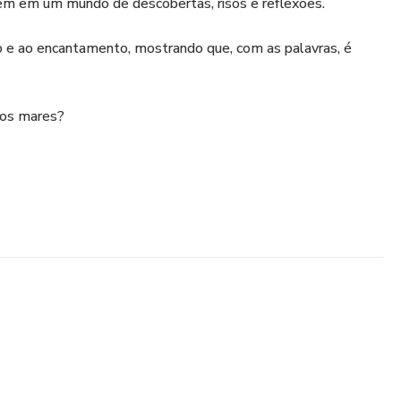
rem em um mundo de descobertas, risos e reflexões.
ão e ao encantamento, mostrando que, com as palavras, é
vos mares?