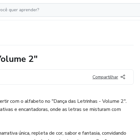
Volume 2"
Compartilhar
vertir com o alfabeto no "Dança das Letrinhas - Volume 2".
iativas e encantadoras, onde as letras se misturam com
arrativa única, repleta de cor, sabor e fantasia, convidando