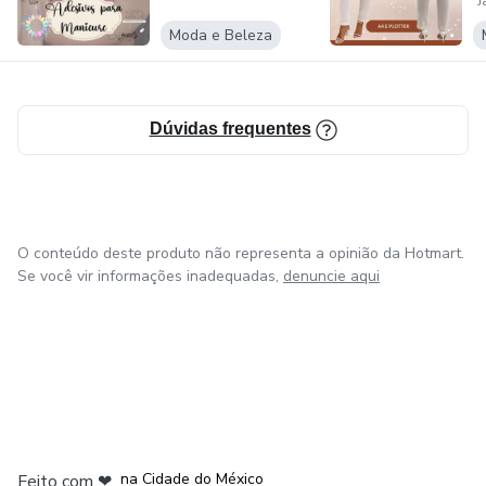
J
Moda e Beleza
Dúvidas frequentes
O conteúdo deste produto não representa a opinião da Hotmart.
Se você vir informações inadequadas,
denuncie aqui
em Bogotá
em Amsterdam
em Madrid
na Cidade do México
Feito com
❤