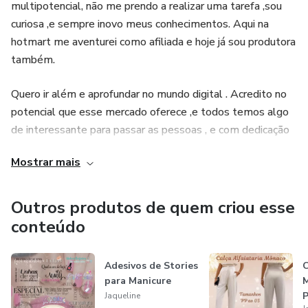
multipotencial, não me prendo a realizar uma tarefa ,sou
curiosa ,e sempre inovo meus conhecimentos. Aqui na
hotmart me aventurei como afiliada e hoje já sou produtora
também.
Quero ir além e aprofundar no mundo digital . Acredito no
potencial que esse mercado oferece ,e todos temos algo
de interessante para passar as pessoas , e com dedicação
podemos fazer do digital a transformação que desejamos !
Mostrar mais
Outros produtos de quem criou esse
conteúdo
Adesivos de Stories
C
para Manicure
M
Jaqueline