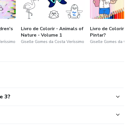
ldren's
Livro de Colorir - Animals of
Livro de Colorir 
Nature - Volume 1
Pintar?
eríssimo
Giselle Gomes da Costa Veríssimo
Giselle Gomes da Cos
e 3?