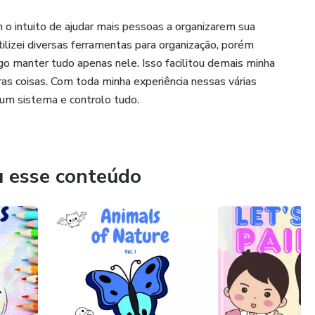
m o intuito de ajudar mais pessoas a organizarem sua
ilizei diversas ferramentas para organização, porém
o manter tudo apenas nele. Isso facilitou demais minha
as coisas. Com toda minha experiência nessas várias
um sistema e controlo tudo.
u esse conteúdo