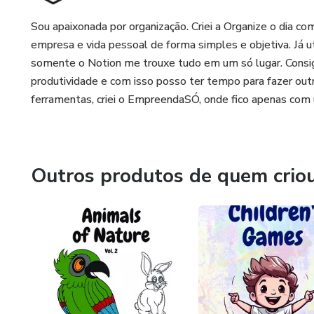
Sou apaixonada por organização. Criei a Organize o dia co
empresa e vida pessoal de forma simples e objetiva. Já ut
somente o Notion me trouxe tudo em um só lugar. Consig
produtividade e com isso posso ter tempo para fazer outr
ferramentas, criei o EmpreendaSÓ, onde fico apenas com 
Outros produtos de quem crio