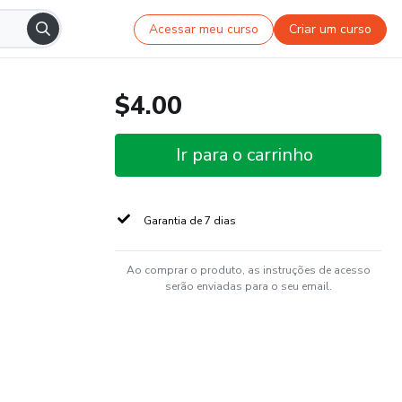
Acessar meu curso
Criar um curso
$4.00
Ir para o carrinho
Garantia de 7 dias
Ao comprar o produto, as instruções de acesso
serão enviadas para o seu email.