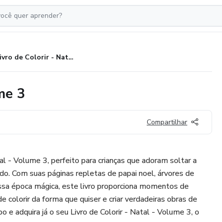
Livro de Colorir - Natal - Volume 3
me 3
Compartilhar
tal - Volume 3, perfeito para crianças que adoram soltar a
ndo. Com suas páginas repletas de papai noel, árvores de
ssa época mágica, este livro proporciona momentos de
de colorir da forma que quiser e criar verdadeiras obras de
o e adquira já o seu Livro de Colorir - Natal - Volume 3, o