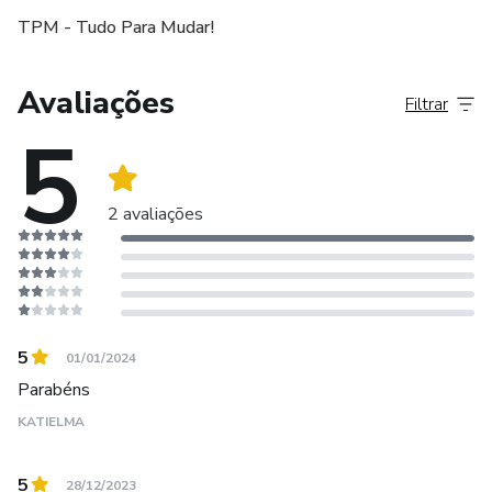
TPM - Tudo Para Mudar!
Avaliações
Filtrar
5
2 avaliações
5
01/01/2024
Parabéns
KATIELMA
5
28/12/2023