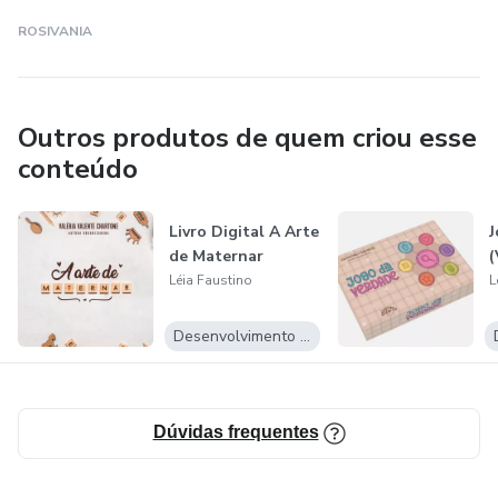
ROSIVANIA
Outros produtos de quem criou esse
conteúdo
Livro Digital A Arte
J
de Maternar
(
Léia Faustino
L
Desenvolvimento Pessoal
Dúvidas frequentes