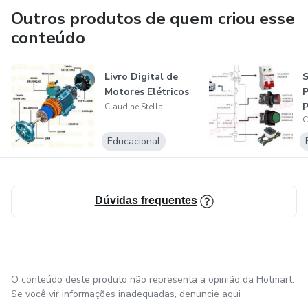
Outros produtos de quem criou esse
conteúdo
Livro Digital de
S
Motores Elétricos
P
P
Claudine Stella
C
Educacional
Dúvidas frequentes
O conteúdo deste produto não representa a opinião da Hotmart.
Se você vir informações inadequadas,
denuncie aqui