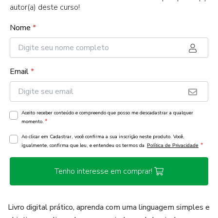
autor(a) deste curso!
Nome
*
Email
*
Aceito receber conteúdo e compreendo que posso me descadastrar a qualquer
*
momento.
Ao clicar em Cadastrar, você confirma a sua inscrição neste produto. Você,
*
igualmente, confirma que leu, e entendeu os termos da
Política de Privacidade
Tenho interesse em comprar!
Livro digital prático, aprenda com uma linguagem simples e