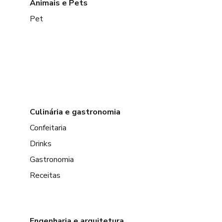
Animais e Pets
Pet
Culinária e gastronomia
Confeitaria
Drinks
Gastronomia
Receitas
Engenharia e arquitetura