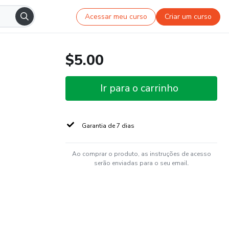
Acessar meu curso
Criar um curso
$5.00
Ir para o carrinho
Garantia de 7 dias
Ao comprar o produto, as instruções de acesso
serão enviadas para o seu email.