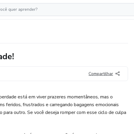
ade!
Compartilhar
 liberdade está em viver prazeres momentâneos, mas o
ns feridos, frustrados e carregando bagagens emocionais
 para outro. Se você deseja romper com esse ciclo de culpa