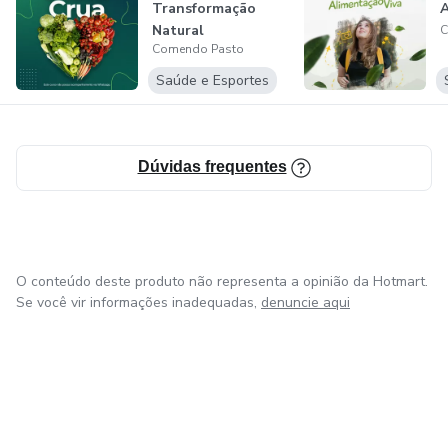
Transformação
A
Natural
C
Comendo Pasto
Saúde e Esportes
Dúvidas frequentes
O conteúdo deste produto não representa a opinião da Hotmart.
Se você vir informações inadequadas,
denuncie aqui