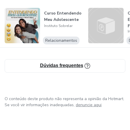
Curso Entendendo
C
Meu Adolescente
F
Instituto Sobrelar
I
Relacionamentos
Dúvidas frequentes
O conteúdo deste produto não representa a opinião da Hotmart.
Se você vir informações inadequadas,
denuncie aqui