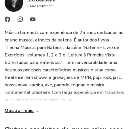
Léo Bandeira
7 Ano Hotmarter
Músico baterista com experiência de 25 anos dedicados ao
ensino musical através da bateria. É autor dos livros
"Teoria Musical para Bateria", da série "Bateria - Livro de
Exercícios" volumes 1, 2 e 3 e "Leitura à Primeira Vista -
50 Estudos para Bateristas". Tem na versatilidade uma
das suas principais características musicais e atua como
freelancer em shows e gravações de MPB, pop, rock, jazz,
bossa nova, samba, axé, pagode, reggae e música
instrumental brasileira. Com larga experiência em trabalhos
que exigem leitura musical, tocou ...
Mostrar mais