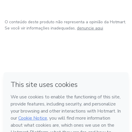
O conteúdo deste produto não representa a opinião da Hotmart.
Se você vir informações inadequadas,
denuncie aqui
na Cidade do México
Feito com
❤
em Belo Horizonte
em Bogotá
em Amsterdam
em Madrid
Conheça a Hotmart