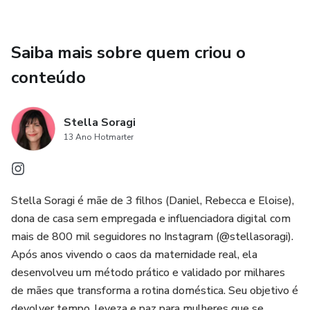
Saiba mais sobre quem criou o
conteúdo
Stella Soragi
13 Ano Hotmarter
Stella Soragi é mãe de 3 filhos (Daniel, Rebecca e Eloise),
dona de casa sem empregada e influenciadora digital com
mais de 800 mil seguidores no Instagram (@stellasoragi).
Após anos vivendo o caos da maternidade real, ela
desenvolveu um método prático e validado por milhares
de mães que transforma a rotina doméstica. Seu objetivo é
devolver tempo, leveza e paz para mulheres que se