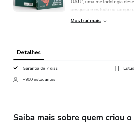
UAU", uma metodologia desenv
pesquisa e estudo no campo da
Mostrar mais
Detalhes
Garantia de 7 dias
Estud
+900 estudantes
Saiba mais sobre quem criou o