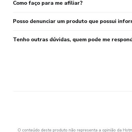
Como faço para me afiliar?
Posso denunciar um produto que possui info
Tenho outras dúvidas, quem pode me respond
O conteúdo deste produto não representa a opinião da Hotm