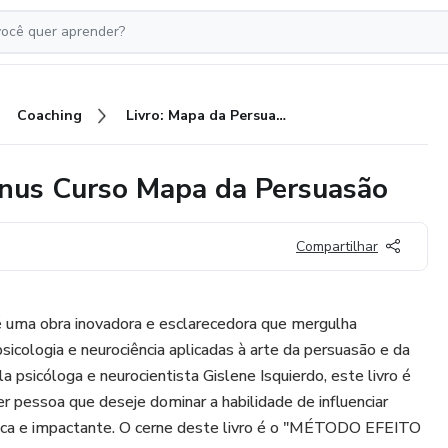
Coaching
Livro: Mapa da Persuasão + Bônus Curso Mapa da Persuasão
ônus Curso Mapa da Persuasão
Compartilhar
é uma obra inovadora e esclarecedora que mergulha
cologia e neurociência aplicadas à arte da persuasão e da
la psicóloga e neurocientista Gislene Isquierdo, este livro é
r pessoa que deseje dominar a habilidade de influenciar
ica e impactante. O cerne deste livro é o "MÉTODO EFEITO