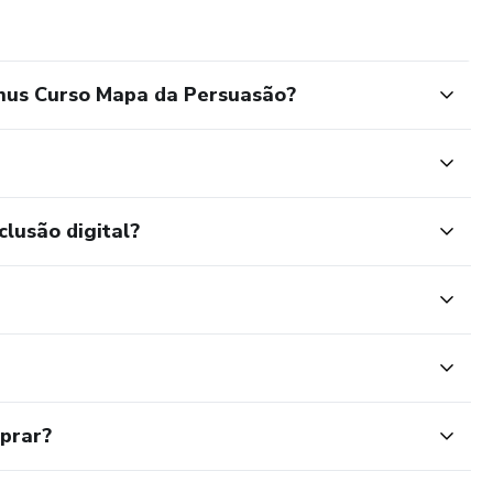
nus Curso Mapa da Persuasão?
clusão digital?
mprar?