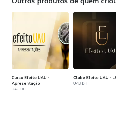
Outros produtos de quem crio
Curso Efeito UAU -
Clube Efeito UAU - L
Apresentação
UAU DH
UAU DH