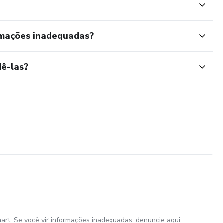
rmações inadequadas?
ê-las?
art. Se você vir informações inadequadas,
denuncie aqui