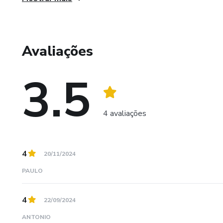
Avaliações
3.5
4 avaliações
4
20/11/2024
PAULO
4
22/09/2024
ANTONIO