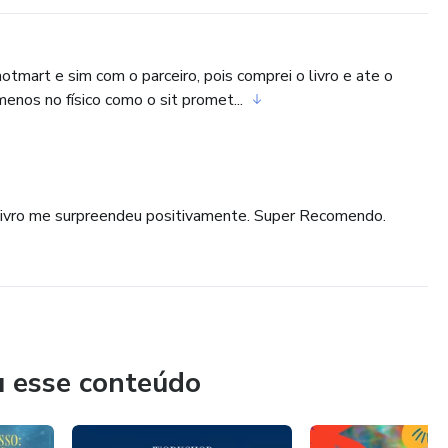
mart e sim com o parceiro, pois comprei o livro e ate o
enos no físico como o sit promet...
ivro me surpreendeu positivamente. Super Recomendo.
u esse conteúdo