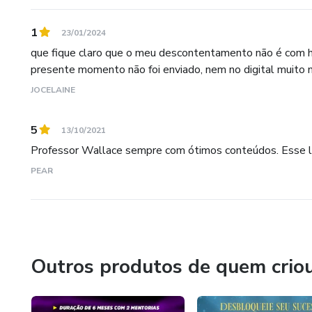
1
23/01/2024
que fique claro que o meu descontentamento não é com hot
presente momento não foi enviado, nem no digital muito m
JOCELAINE
5
13/10/2021
Professor Wallace sempre com ótimos conteúdos. Esse l
PEAR
Outros produtos de quem crio