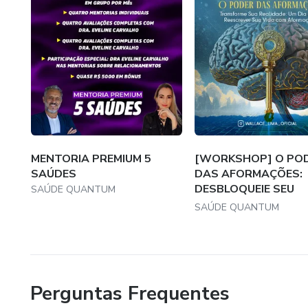
MENTORIA PREMIUM 5
[WORKSHOP] O PO
SAÚDES
DAS AFORMAÇÕES:
DESBLOQUEIE SEU
SAÚDE QUANTUM
SUCESSO
SAÚDE QUANTUM
Perguntas Frequentes