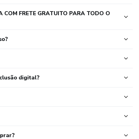
RA COM FRETE GRATUITO PARA TODO O
so?
clusão digital?
mprar?