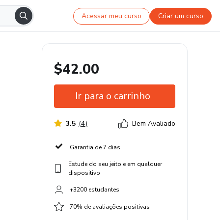
Acessar meu curso
Criar um curso
$42.00
Ir para o carrinho
3.5
(
4
)
Bem Avaliado
Garantia de 7 dias
Estude do seu jeito e em qualquer
dispositivo
+3200 estudantes
70% de avaliações positivas